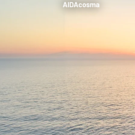
AIDAcosma