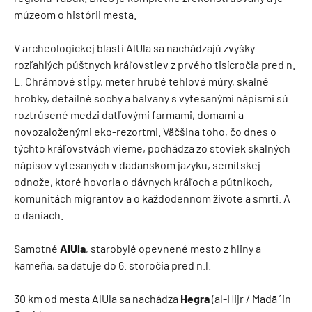
múzeom o histórii mesta.
V archeologickej blasti AlUla sa nachádzajú zvyšky
rozľahlých púštnych kráľovstiev z prvého tisícročia pred n.
L. Chrámové stĺpy, meter hrubé tehlové múry, skalné
hrobky, detailné sochy a balvany s vytesanými nápismi sú
roztrúsené medzi datľovými farmami, domami a
novozaloženými eko-rezortmi. Väčšina toho, čo dnes o
týchto kráľovstvách vieme, pochádza zo stoviek skalných
nápisov vytesaných v dadanskom jazyku, semitskej
odnože, ktoré hovoria o dávnych kráľoch a pútnikoch,
komunitách migrantov a o každodennom živote a smrti. A
o daniach.
Samotné
AlUla
, starobylé opevnené mesto z hliny a
kameňa, sa datuje do 6. storočia pred n.l.
30 km od mesta AlUla sa nachádza
Hegra
(al-Hijr / Madā ͐ in