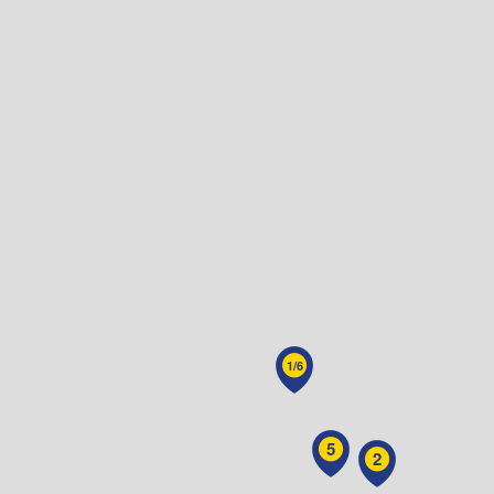
1/6
5
2